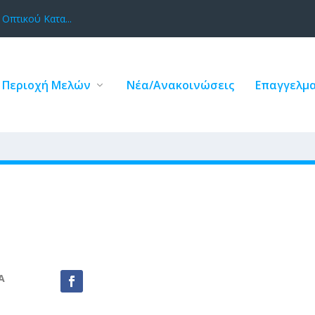
Οπτικού Κατα...
Περιοχή Μελών
Νέα/Ανακοινώσεις
Επαγγελμα
Α