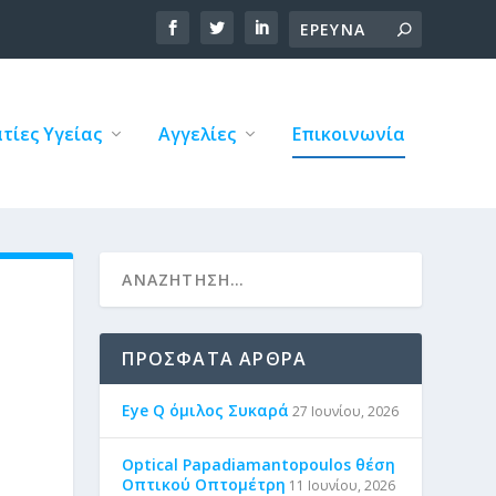
τίες Υγείας
Αγγελίες
Επικοινωνία
ΠΡΌΣΦΑΤΑ ΆΡΘΡΑ
Eye Q όμιλος Συκαρά
27 Ιουνίου, 2026
Optical Papadiamantopoulos θέση
Οπτικού Οπτομέτρη
11 Ιουνίου, 2026