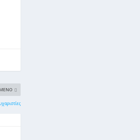
ΜΕΝΟ
υχαριστίες