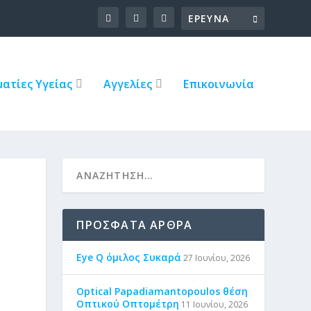
ατίες Υγείας
Αγγελίες
Επικοινωνία
ΠΡΌΣΦΑΤΑ ΆΡΘΡΑ
Eye Q όμιλος Συκαρά
27 Ιουνίου, 2026
Optical Papadiamantopoulos θέση
Οπτικού Οπτομέτρη
11 Ιουνίου, 2026