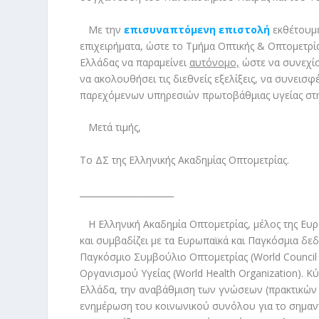
Με την
επισυναπτόμενη επιστολή
εκθέτουμε 
επιχειρήματα, ώστε το Τμήμα Οπτικής & Οπτομετρί
Ελλάδας να παραμείνει
αυτόνομο,
ώστε να συνεχίσ
να ακολουθήσει τις διεθνείς εξελίξεις, να συνεισφ
παρεχόμενων υπηρεσιών πρωτοβάθμιας υγείας στη
Μετά τιμής,
Το ΔΣ της Ελληνικής Ακαδημίας Οπτομετρίας.
______________________
Η Ελληνική Ακαδημία Οπτομετρίας, μέλος της Ευρ
και συμβαδίζει με τα Ευρωπαϊκά και Παγκόσμια δε
Παγκόσμιο Συμβούλιο Οπτομετρίας (World Council
Οργανισμού Υγείας (World Health Organization). Κ
Ελλάδα, την αναβάθμιση των γνώσεων (πρακτικών 
ενημέρωση του κοινωνικού συνόλου για το σημαν