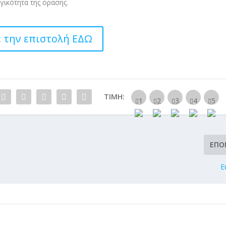
ργικότητα της όρασης.
ε την επιστολή ΕΔΩ
ΤΙΜΉ:
ΕΠΌ
Ε