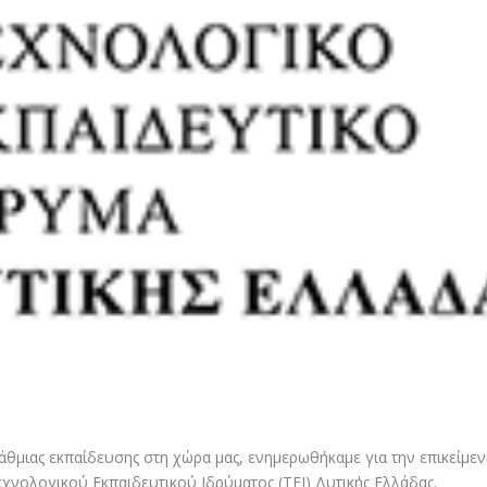
μιας εκπαίδευσης στη χώρα μας, ενημερωθήκαμε για την επικείμεν
χνολογικού Εκπαιδευτικού Ιδρύματος (ΤΕΙ) Δυτικής Ελλάδας.