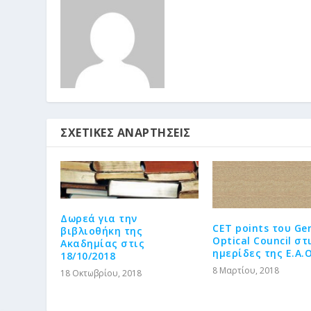
ΣΧΕΤΙΚΈΣ ΑΝΑΡΤΉΣΕΙΣ
Δωρεά για την
CET points του Ge
βιβλιοθήκη της
Optical Council στ
Ακαδημίας στις
ημερίδες της Ε.Α.Ο
18/10/2018
8 Μαρτίου, 2018
18 Οκτωβρίου, 2018