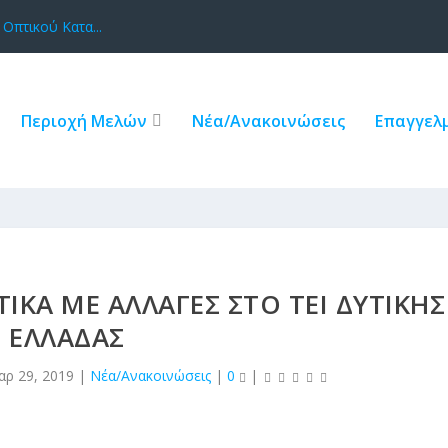
Οπτικού Κατα...
Περιοχή Μελών
Νέα/Ανακοινώσεις
Επαγγελμ
ΤΙΚΆ ΜΕ ΑΛΛΑΓΈΣ ΣΤΟ ΤΕΙ ΔΥΤΙΚΉΣ
ΕΛΛΆΔΑΣ
αρ 29, 2019
|
Νέα/Ανακοινώσεις
|
0
|