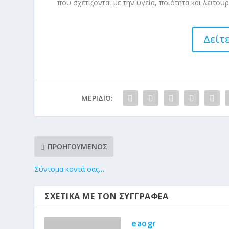
που σχετίζονται με την υγεία, ποιότητα και λειτου
Δείτ
ΜΕΡΊΔΙΟ:
ΠΡΟΗΓΟΎΜΕΝΟΣ
Σύντομα κοντά σας…
ΣΧΕΤΙΚΆ ΜΕ ΤΟΝ ΣΥΓΓΡΑΦΈΑ
eaogr